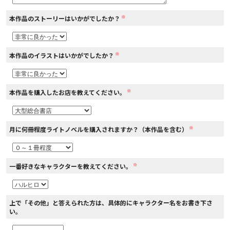
※
本作品のストーリーはいかがでしたか？
コミックエッセイ
閉じる
※
本作品のイラストはいかがでしたか？
※
本作品を購入したお店を教えてください。
※
月に何冊程度ライトノベルを購入されますか？（本作品を含む）
※
一番好きなキャラクターを教えてください。
上で「その他」と答えられた方は、具体的にキャラクター名をお書き下さ
い。