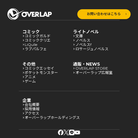
お問い合わせはこちら
コミック
ライトノベル
コミックガルド
文庫
コミッククリエ
ノベルス
LiQulle
ノベルスf
ラブパルフェ
ロサージュノベルス
その他
通販・NEWS
コミックエッセイ
OVERLAP STORE
ポケットモンスター
オーバーラップ広報室
アニメ
ゲーム
企業
会社概要
採用情報
アクセス
オーバーラップホールディングス