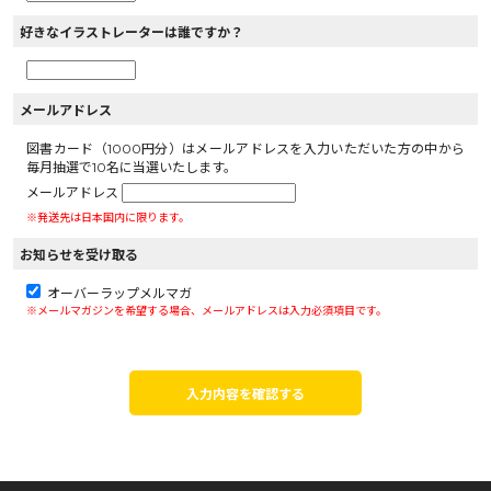
好きなイラストレーターは誰ですか？
メールアドレス
図書カード（1000円分）はメールアドレスを入力いただいた方の中から
毎月抽選で10名に当選いたします。
メールアドレス
※発送先は日本国内に限ります。
お知らせを受け取る
オーバーラップメルマガ
※メールマガジンを希望する場合、メールアドレスは入力必須項目です。
入力内容を確認する