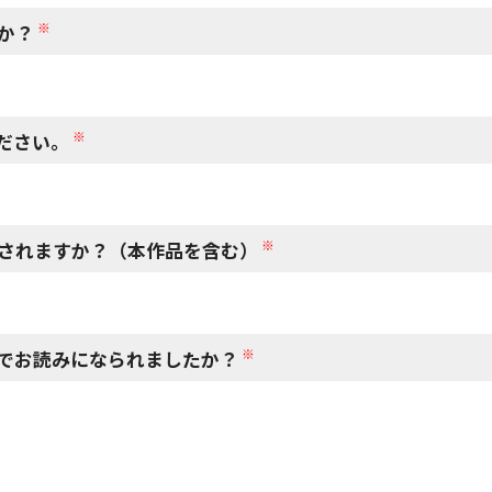
※
か？
※
ださい。
※
されますか？（本作品を含む）
※
でお読みになられましたか？