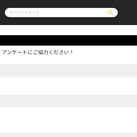
、アンケートにご協力ください！
ル
その他
通販・NEW
コミックエッセイ
OVERLAP STOR
ポケットモンスター
オーバーラップ広
アニメ
ス
ゲーム
ーラップノベルス
オーバーラップノベルスf
ロサージュノ
リキューレ
コミックパルフェ