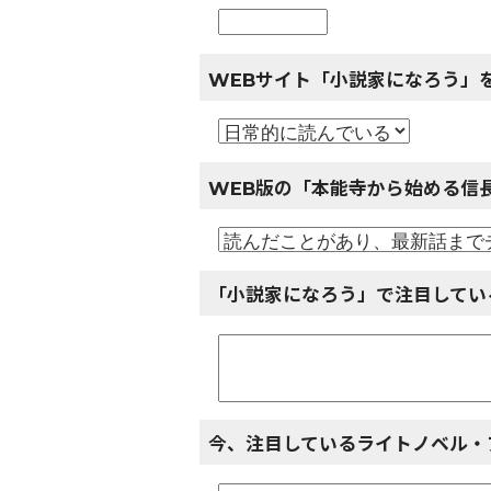
WEBサイト「小説家になろう」
WEB版の「本能寺から始める信
「小説家になろう」で注目してい
今、注目しているライトノベル・