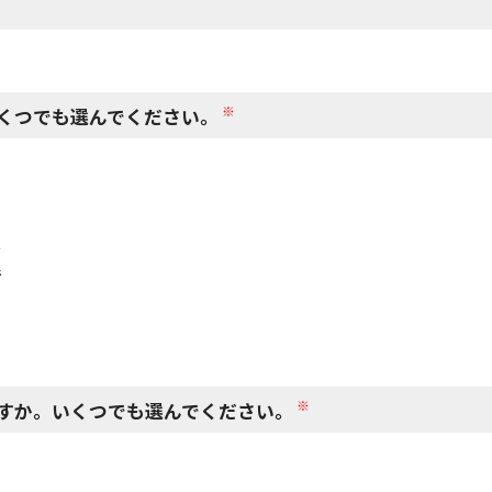
閉じる
※
くつでも選んでください。
で
で
※
すか。いくつでも選んでください。