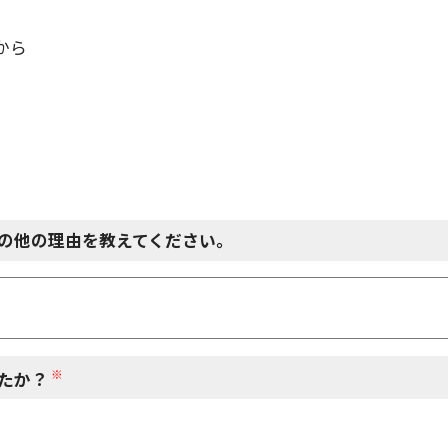
から
の他の理由を教えてください。
※
たか？