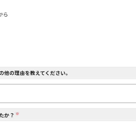
から
の他の理由を教えてください。
※
たか？