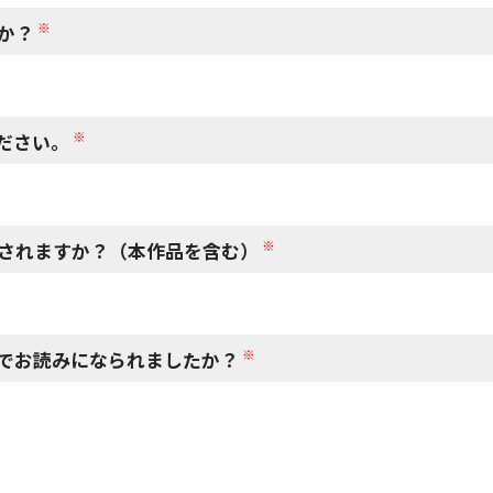
※
か？
※
ださい。
※
されますか？（本作品を含む）
※
でお読みになられましたか？