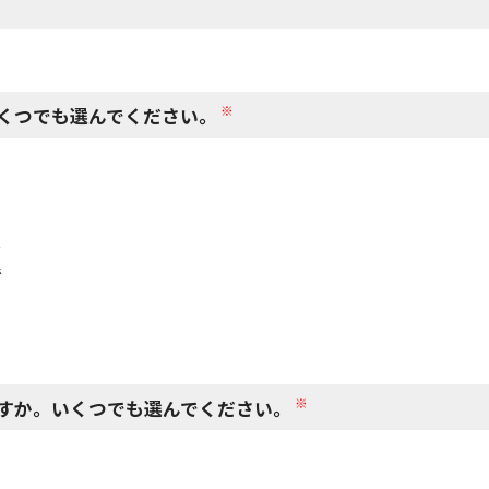
閉じる
※
くつでも選んでください。
で
で
※
すか。いくつでも選んでください。