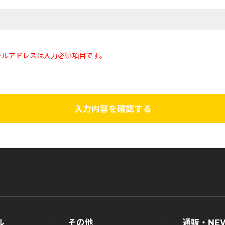
ールアドレスは入力必須項目です。
入力内容を確認する
ル
その他
通販・NE