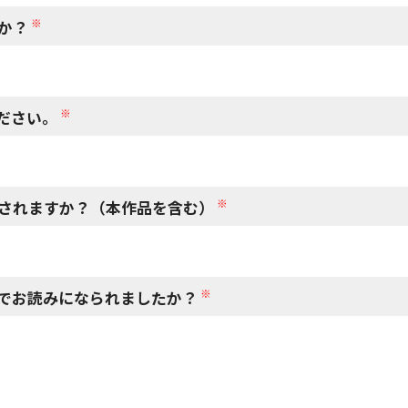
※
か？
※
ださい。
※
されますか？（本作品を含む）
※
でお読みになられましたか？