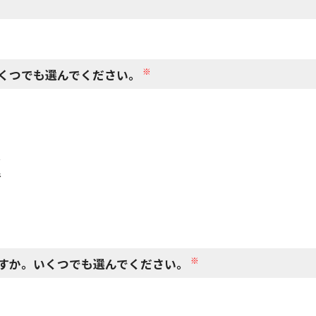
閉じる
※
くつでも選んでください。
で
で
※
すか。いくつでも選んでください。