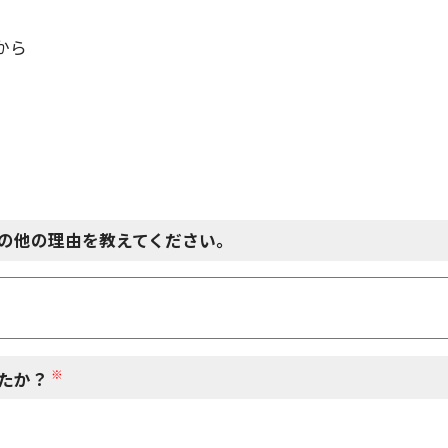
から
の他の理由を教えてください。
※
たか？