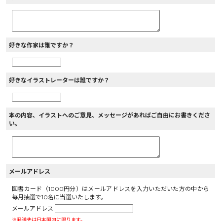
好きな作家は誰ですか？
好きなイラストレーターは誰ですか？
本の内容、イラストへのご意見、メッセージがあればご自由にお書きくださ
い。
メールアドレス
図書カード（1000円分）はメールアドレスを入力いただいた方の中から
毎月抽選で10名に当選いたします。
メールアドレス
※発送先は日本国内に限ります。