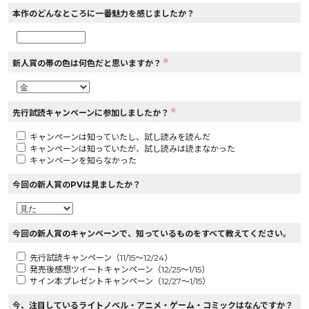
本作のどんなところに一番魅力を感じましたか？
※
新人賞の帯の色は何色だと思いますか？
※
先行試読キャンペーンに参加しましたか？
キャンペーンは知っていたし、試し読みを読んだ
キャンペーンは知っていたが、試し読みは読まなかった
キャンペーンを知らなかった
今回の新人賞のPVは見ましたか？
今回の新人賞のキャンペーンで、知っているものをすべて教えてください。
先行試読キャンペーン（11/15～12/24）
発売後感想ツイートキャンペーン（12/25～1/15）
サイン本プレゼントキャンペーン（12/27～1/15）
今、注目しているライトノベル・アニメ・ゲーム・コミックはなんですか？