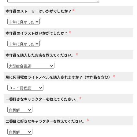
※
本作品のストーリーはいかがでしたか？
コミックエッセイ
閉じる
※
本作品のイラストはいかがでしたか？
※
本作品を購入したお店を教えてください。
※
月に何冊程度ライトノベルを購入されますか？（本作品を含む）
※
一番好きなキャラクターを教えてください。
※
二番目に好きなキャラクターを教えてください。