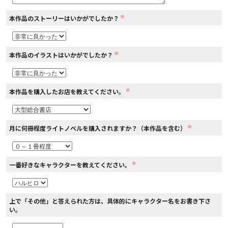
※
本作品のストーリーはいかがでしたか？
コミックエッセイ
閉じる
※
本作品のイラストはいかがでしたか？
※
本作品を購入したお店を教えてください。
※
月に何冊程度ライトノベルを購入されますか？（本作品を含む）
※
一番好きなキャラクターを教えてください。
上で「その他」と答えられた方は、具体的にキャラクター名をお書き下さ
い。