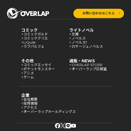
お問い合わせはこちら
コミック
ライトノベル
コミックガルド
文庫
コミッククリエ
ノベルス
LiQulle
ノベルスf
ラブパルフェ
ロサージュノベルス
その他
通販・NEWS
コミックエッセイ
OVERLAP STORE
ポケットモンスター
オーバーラップ広報室
アニメ
ゲーム
企業
会社概要
採用情報
アクセス
オーバーラップホールディングス