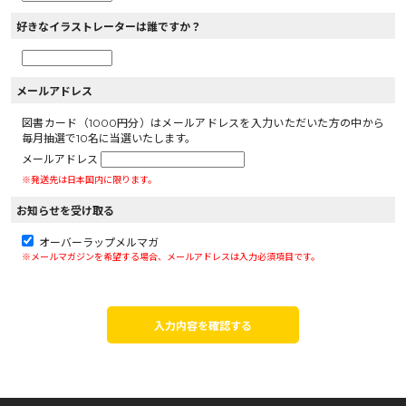
好きなイラストレーターは誰ですか？
メールアドレス
図書カード（1000円分）はメールアドレスを入力いただいた方の中から
毎月抽選で10名に当選いたします。
メールアドレス
※発送先は日本国内に限ります。
お知らせを受け取る
オーバーラップメルマガ
※メールマガジンを希望する場合、メールアドレスは入力必須項目です。
入力内容を確認する