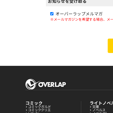
お知らせを受け取る
オーバーラップメルマガ
※メールマガジンを希望する場合、メ
コミック
ライトノベ
コミックガルド
文庫
コミッククリエ
ノベルス