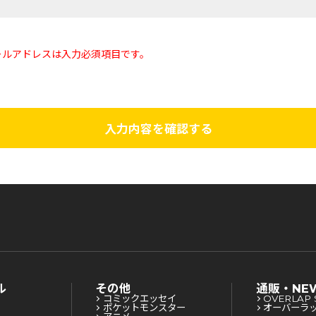
ールアドレスは入力必須項目です。
入力内容を確認する
ル
その他
通販・NE
コミックエッセイ
OVERLAP 
ポケットモンスター
オーバーラ