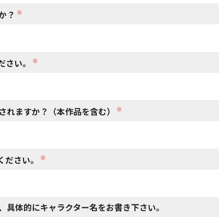
※
か？
※
ださい。
※
されますか？（本作品を含む）
※
ください。
、具体的にキャラクター名をお書き下さい。