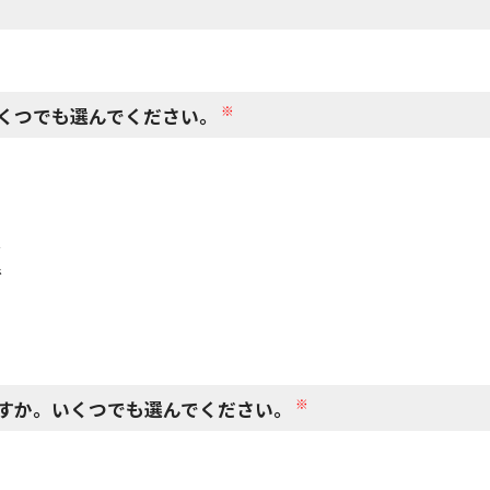
閉じる
※
くつでも選んでください。
で
で
※
すか。いくつでも選んでください。