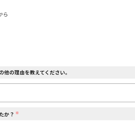
から
の他の理由を教えてください。
※
たか？