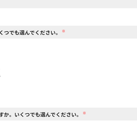
閉じる
※
くつでも選んでください。
で
で
※
すか。いくつでも選んでください。