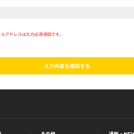
ールアドレスは入力必須項目です。
入力内容を確認する
ル
その他
通販・NE