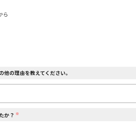
から
の他の理由を教えてください。
※
たか？