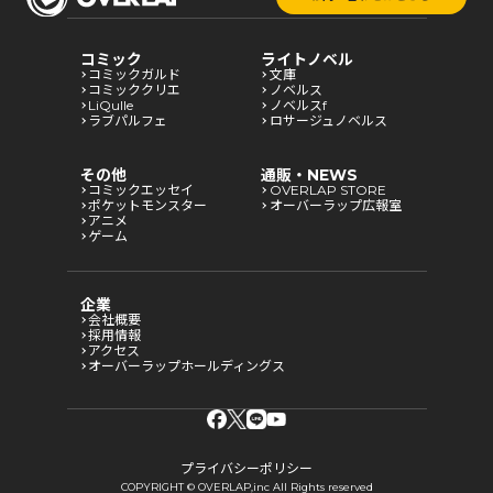
コミック
ライトノベル
コミックガルド
文庫
コミッククリエ
ノベルス
LiQulle
ノベルスf
ラブパルフェ
ロサージュノベルス
その他
通販・NEWS
コミックエッセイ
OVERLAP STORE
ポケットモンスター
オーバーラップ広報室
アニメ
ゲーム
企業
会社概要
採用情報
アクセス
オーバーラップホールディングス
プライバシーポリシー
COPYRIGHT © OVERLAP,inc All Rights reserved