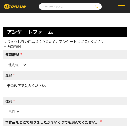
コミック
ライトノベル
コミックガルド
文庫
アンケートフォーム
コミッククリエ
ノベルス
LiQulle
ノベルスf
ラブパルフェ
ロサージュノベルス
その他
通販・NEWS
よりおもしろい作品づくりのため、アンケートにご協力ください！
コミックエッセイ
OVERLAP STORE
※は必須項目
ポケットモンスター
オーバーラップ広報室
アニメ
ゲーム
※
企業
都道府県
会社概要
オーバーラップ文庫
採用情報
アクセス
オーバーラップホールディングス
お問い合わせはこちら
※
年齢
半角数字で入力ください。
オーバーラップノベルス
※
性別
オーバーラップノベルスf
※
本作品をどこで知りましたか？いくつでも選んでください。