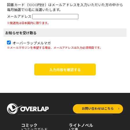
図書カード（1000円分）はメールアドレスを入力いただいた方の中から
毎月抽選で10名に当選いたします。
メールアドレス
※発送先は日本国内に限ります。
お知らせを受け取る
オーバーラップメルマガ
※メールマガジンを希望する場合、メールアドレスは入力必須項目です。
入力内容を確認する
お問い合わせはこちら
コミック
ライトノベル
コミックガルド
文庫