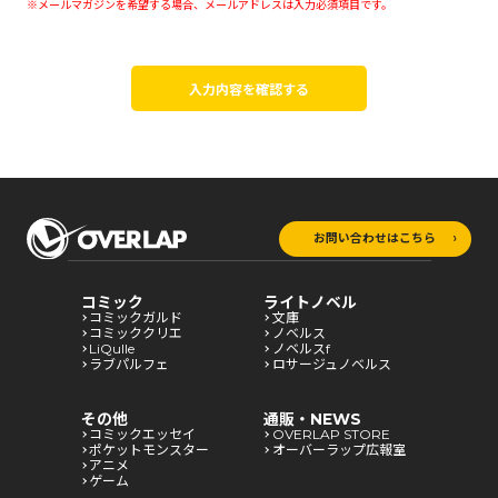
※メールマガジンを希望する場合、メールアドレスは入力必須項目です。
入力内容を確認する
お問い合わせはこちら
コミック
ライトノベル
コミックガルド
文庫
コミッククリエ
ノベルス
LiQulle
ノベルスf
ラブパルフェ
ロサージュノベルス
その他
通販・NEWS
コミックエッセイ
OVERLAP STORE
ポケットモンスター
オーバーラップ広報室
アニメ
ゲーム