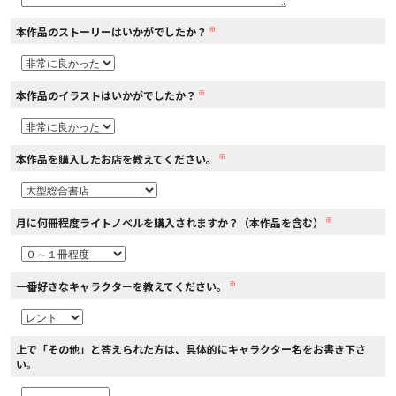
※
本作品のストーリーはいかがでしたか？
コミックエッセイ
閉じる
※
本作品のイラストはいかがでしたか？
※
本作品を購入したお店を教えてください。
※
月に何冊程度ライトノベルを購入されますか？（本作品を含む）
※
一番好きなキャラクターを教えてください。
上で「その他」と答えられた方は、具体的にキャラクター名をお書き下さ
い。