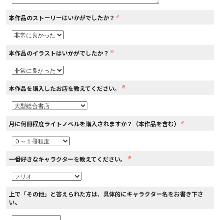
※
本作品のストーリーはいかがでしたか？
コミックエッセイ
閉じる
※
本作品のイラストはいかがでしたか？
※
本作品を購入したお店を教えてください。
※
月に何冊程度ライトノベルを購入されますか？（本作品を含む）
※
一番好きなキャラクターを教えてください。
上で「その他」と答えられた方は、具体的にキャラクター名をお書き下さ
い。