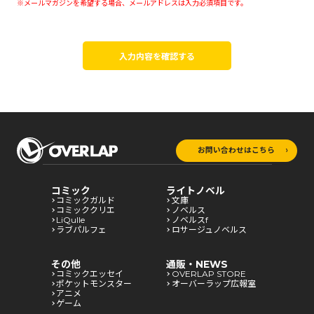
※メールマガジンを希望する場合、メールアドレスは入力必須項目です。
入力内容を確認する
お問い合わせはこちら
コミック
ライトノベル
コミックガルド
文庫
コミッククリエ
ノベルス
LiQulle
ノベルスf
ラブパルフェ
ロサージュノベルス
その他
通販・NEWS
コミックエッセイ
OVERLAP STORE
ポケットモンスター
オーバーラップ広報室
アニメ
ゲーム