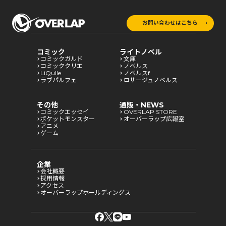
お問い合わせはこちら
コミック
ライトノベル
コミックガルド
文庫
コミッククリエ
ノベルス
LiQulle
ノベルスf
ラブパルフェ
ロサージュノベルス
その他
通販・NEWS
コミックエッセイ
OVERLAP STORE
ポケットモンスター
オーバーラップ広報室
アニメ
ゲーム
企業
会社概要
採用情報
アクセス
オーバーラップホールディングス