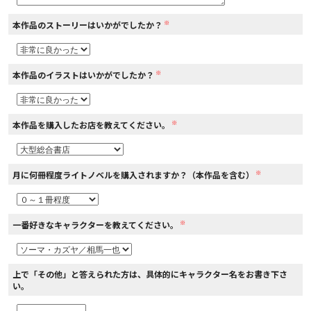
※
本作品のストーリーはいかがでしたか？
コミックエッセイ
閉じる
※
本作品のイラストはいかがでしたか？
※
本作品を購入したお店を教えてください。
※
月に何冊程度ライトノベルを購入されますか？（本作品を含む）
※
一番好きなキャラクターを教えてください。
上で「その他」と答えられた方は、具体的にキャラクター名をお書き下さ
い。