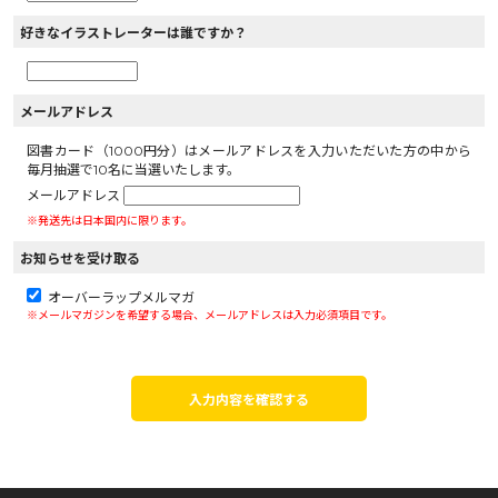
好きなイラストレーターは誰ですか？
メールアドレス
図書カード（1000円分）はメールアドレスを入力いただいた方の中から
毎月抽選で10名に当選いたします。
メールアドレス
※発送先は日本国内に限ります。
お知らせを受け取る
オーバーラップメルマガ
※メールマガジンを希望する場合、メールアドレスは入力必須項目です。
入力内容を確認する