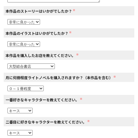
※
本作品のストーリーはいかがでしたか？
コミックエッセイ
閉じる
※
本作品のイラストはいかがでしたか？
※
本作品を購入したお店を教えてください。
※
月に何冊程度ライトノベルを購入されますか？（本作品を含む）
※
一番好きなキャラクターを教えてください。
※
二番目に好きなキャラクターを教えてください。