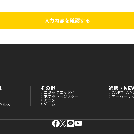
入力内容を確認する
ル
その他
通販・NE
コミックエッセイ
OVERLAP 
ポケットモンスター
オーバーラ
アニメ
ベルス
ゲーム