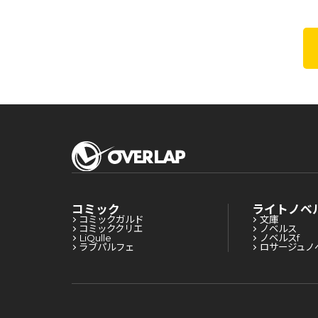
コミック
ライトノベ
コミックガルド
文庫
コミッククリエ
ノベルス
LiQulle
ノベルスf
ラブパルフェ
ロサージュノ