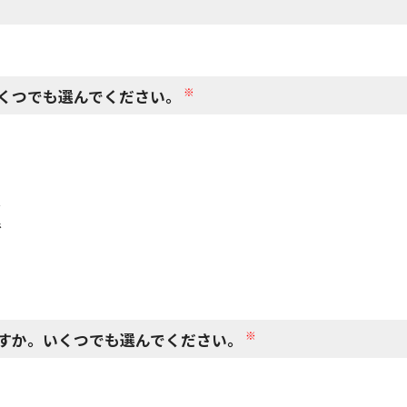
閉じる
※
くつでも選んでください。
で
で
※
すか。いくつでも選んでください。