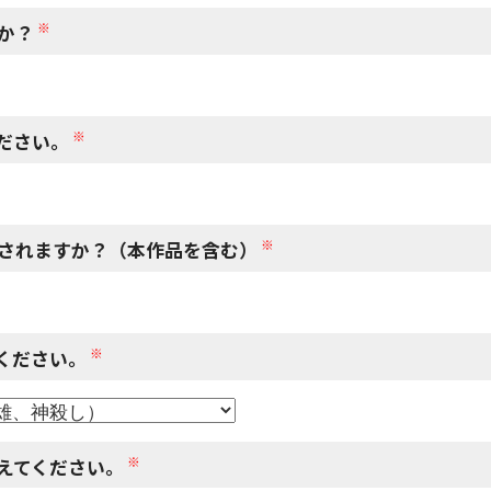
※
か？
※
ださい。
※
されますか？（本作品を含む）
※
ください。
※
えてください。