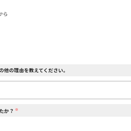
から
の他の理由を教えてください。
※
たか？