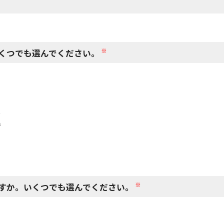
閉じる
※
くつでも選んでください。
で
で
※
すか。いくつでも選んでください。