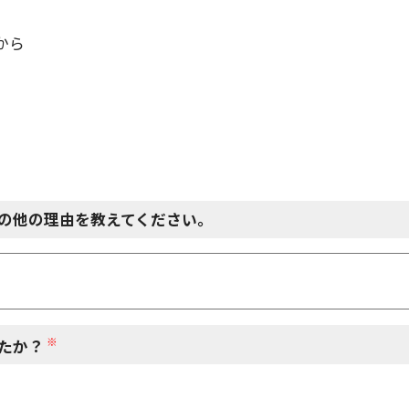
から
の他の理由を教えてください。
※
たか？