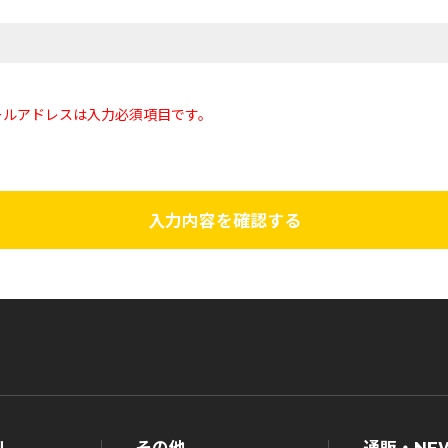
ールアドレスは入力必須項目です。
入力内容を確認する
ル
その他
通販・NE