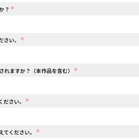
※
か？
※
ださい。
※
されますか？（本作品を含む）
※
ください。
※
えてください。