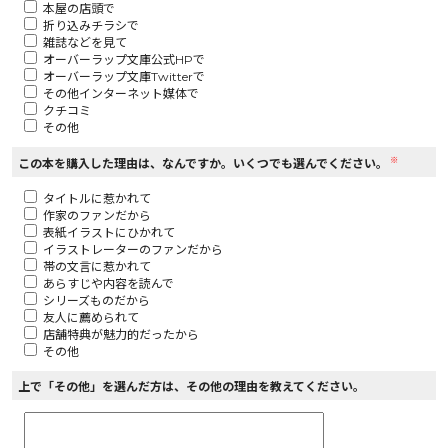
本屋の店頭で
折り込みチラシで
ロサージュノベルス
雑誌などを見て
オーバーラップ文庫公式HPで
オーバーラップ文庫Twitterで
その他インターネット媒体で
クチコミ
その他
コミックガルド
※
この本を購入した理由は、なんですか。いくつでも選んでください。
タイトルに惹かれて
作家のファンだから
コミッククリエ
表紙イラストにひかれて
イラストレーターのファンだから
帯の文言に惹かれて
あらすじや内容を読んで
シリーズものだから
友人に薦められて
リキューレ
店舗特典が魅力的だったから
その他
上で「その他」を選んだ方は、その他の理由を教えてください。
コミックパルフェ