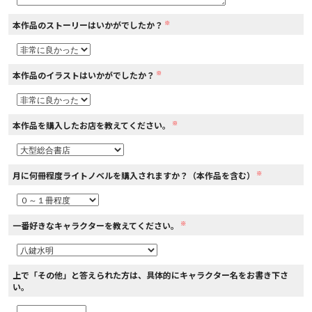
※
本作品のストーリーはいかがでしたか？
コミックエッセイ
閉じる
※
本作品のイラストはいかがでしたか？
※
本作品を購入したお店を教えてください。
※
月に何冊程度ライトノベルを購入されますか？（本作品を含む）
※
一番好きなキャラクターを教えてください。
上で「その他」と答えられた方は、具体的にキャラクター名をお書き下さ
い。