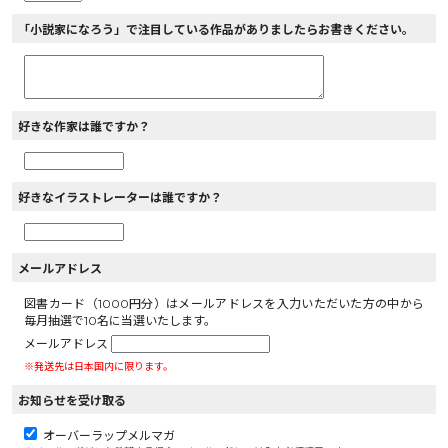
「小説家になろう」で注目している作品がありましたらお書きください。
好きな作家は誰ですか？
好きなイラストレーターは誰ですか？
メールアドレス
図書カード（1000円分）はメールアドレスを入力いただいた方の中から
毎月抽選で10名に当選いたします。
メールアドレス
※発送先は日本国内に限ります。
お知らせを受け取る
オーバーラップメルマガ