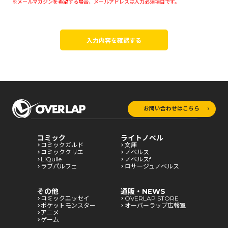
※メールマガジンを希望する場合、メールアドレスは入力必須項目です。
入力内容を確認する
お問い合わせはこちら
コミック
ライトノベル
コミックガルド
文庫
コミッククリエ
ノベルス
LiQulle
ノベルスf
ラブパルフェ
ロサージュノベルス
その他
通販・NEWS
コミックエッセイ
OVERLAP STORE
ポケットモンスター
オーバーラップ広報室
アニメ
ゲーム