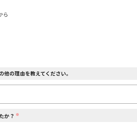
から
の他の理由を教えてください。
※
たか？