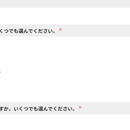
閉じる
※
くつでも選んでください。
で
で
※
すか。いくつでも選んでください。