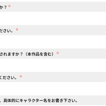
※
か？
※
ださい。
※
されますか？（本作品を含む）
※
ください。
、具体的にキャラクター名をお書き下さい。