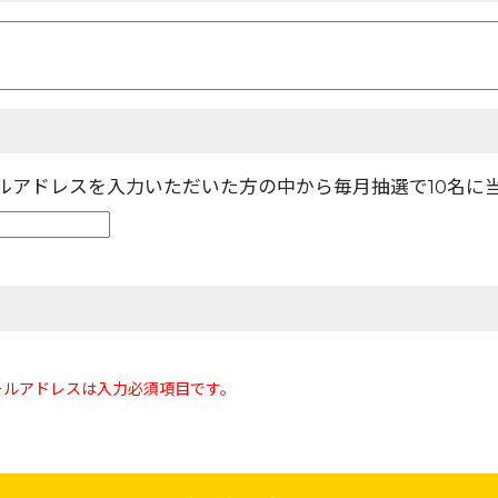
ールアドレスを入力いただいた方の中から毎月抽選で10名に
ールアドレスは入力必須項目です。