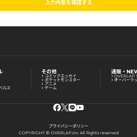
入力内容を確認する
ル
その他
通販・NE
コミックエッセイ
OVERLAP 
ポケットモンスター
オーバーラ
アニメ
ベルス
ゲーム
プライバシーポリシー
COPYRIGHT © OVERLAP,inc All Rights reserved