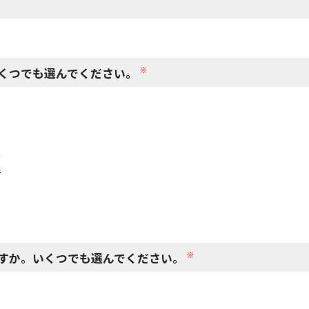
閉じる
※
くつでも選んでください。
で
で
※
すか。いくつでも選んでください。