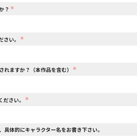
※
か？
※
ださい。
※
されますか？（本作品を含む）
※
ください。
、具体的にキャラクター名をお書き下さい。