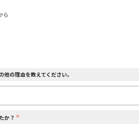
から
の他の理由を教えてください。
※
たか？