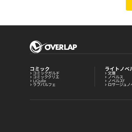
コミック
ライトノベ
コミックガルド
文庫
コミッククリエ
ノベルス
LiQulle
ノベルスf
ラブパルフェ
ロサージュノ