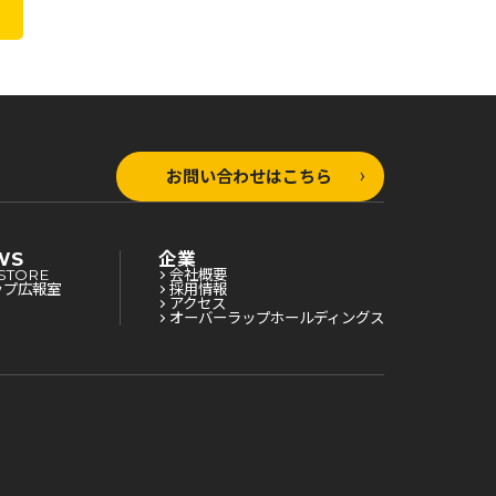
お問い合わせはこちら
WS
企業
STORE
会社概要
ップ広報室
採用情報
アクセス
オーバーラップホールディングス