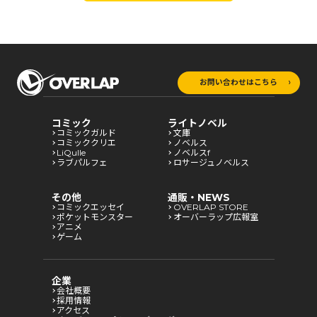
お問い合わせはこちら
コミック
ライトノベル
コミックガルド
文庫
コミッククリエ
ノベルス
LiQulle
ノベルスf
ラブパルフェ
ロサージュノベルス
その他
通販・NEWS
コミックエッセイ
OVERLAP STORE
ポケットモンスター
オーバーラップ広報室
アニメ
ゲーム
企業
会社概要
採用情報
アクセス