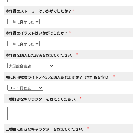
※
本作品のストーリーはいかがでしたか？
コミックエッセイ
閉じる
※
本作品のイラストはいかがでしたか？
※
本作品を購入したお店を教えてください。
※
月に何冊程度ライトノベルを購入されますか？（本作品を含む）
※
一番好きなキャラクターを教えてください。
※
二番目に好きなキャラクターを教えてください。