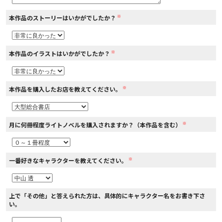
※
本作品のストーリーはいかがでしたか？
コミックエッセイ
閉じる
※
本作品のイラストはいかがでしたか？
※
本作品を購入したお店を教えてください。
※
月に何冊程度ライトノベルを購入されますか？（本作品を含む）
※
一番好きなキャラクターを教えてください。
上で「その他」と答えられた方は、具体的にキャラクター名をお書き下さ
い。