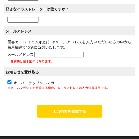
好きなイラストレーターは誰ですか？
メールアドレス
図書カード（1000円分）はメールアドレスを入力いただいた方の中から
毎月抽選で10名に当選いたします。
メールアドレス
※発送先は日本国内に限ります。
お知らせを受け取る
オーバーラップメルマガ
※メールマガジンを希望する場合、メールアドレスは入力必須項目です。
入力内容を確認する