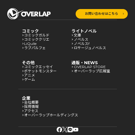
お問い合わせはこちら
コミック
ライトノベル
コミックガルド
文庫
コミッククリエ
ノベルス
LiQulle
ノベルスf
ラブパルフェ
ロサージュノベルス
その他
通販・NEWS
コミックエッセイ
OVERLAP STORE
ポケットモンスター
オーバーラップ広報室
アニメ
ゲーム
企業
会社概要
採用情報
アクセス
オーバーラップホールディングス