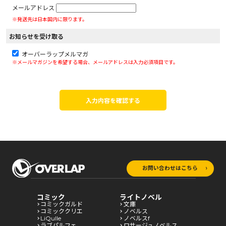
メールアドレス
※発送先は日本国内に限ります。
お知らせを受け取る
オーバーラップメルマガ
※メールマガジンを希望する場合、メールアドレスは入力必須項目です。
入力内容を確認する
お問い合わせはこちら
コミック
ライトノベル
コミックガルド
文庫
コミッククリエ
ノベルス
LiQulle
ノベルスf
ラブパルフェ
ロサージュノベルス