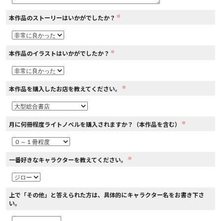
※
本作品のストーリーはいかがでしたか？
コミックエッセイ
閉じる
※
本作品のイラストはいかがでしたか？
※
本作品を購入したお店を教えてください。
※
月に何冊程度ライトノベルを購入されますか？（本作品を含む）
※
一番好きなキャラクターを教えてください。
上で「その他」と答えられた方は、具体的にキャラクター名をお書き下さ
い。