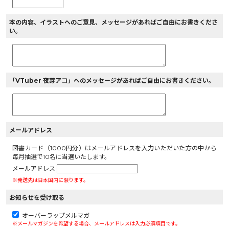
本の内容、イラストへのご意見、メッセージがあればご自由にお書きくださ
い。
「VTuber 夜芽アコ」へのメッセージがあればご自由にお書きください。
メールアドレス
図書カード（1000円分）はメールアドレスを入力いただいた方の中から
毎月抽選で10名に当選いたします。
メールアドレス
※発送先は日本国内に限ります。
お知らせを受け取る
オーバーラップメルマガ
※メールマガジンを希望する場合、メールアドレスは入力必須項目です。