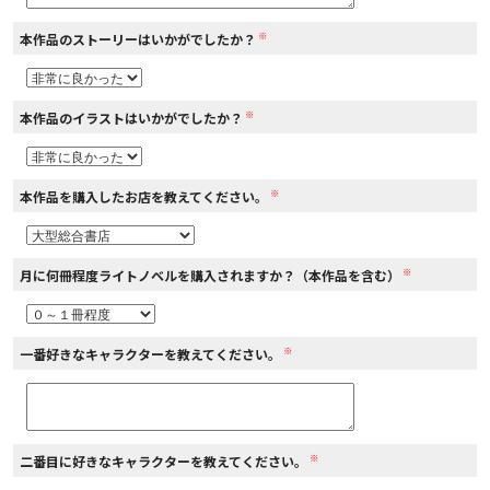
※
本作品のストーリーはいかがでしたか？
コミックエッセイ
閉じる
※
本作品のイラストはいかがでしたか？
※
本作品を購入したお店を教えてください。
※
月に何冊程度ライトノベルを購入されますか？（本作品を含む）
※
一番好きなキャラクターを教えてください。
※
二番目に好きなキャラクターを教えてください。