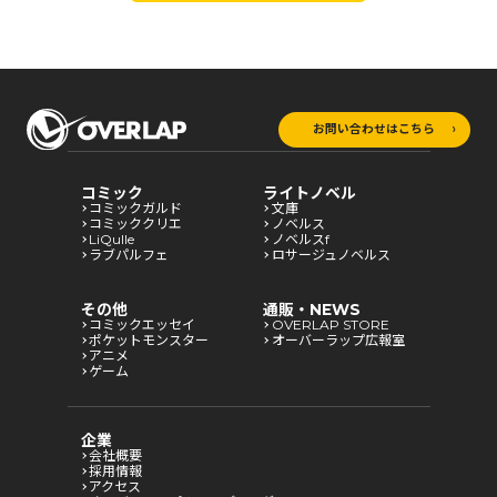
お問い合わせはこちら
コミック
ライトノベル
コミックガルド
文庫
コミッククリエ
ノベルス
LiQulle
ノベルスf
ラブパルフェ
ロサージュノベルス
その他
通販・NEWS
コミックエッセイ
OVERLAP STORE
ポケットモンスター
オーバーラップ広報室
アニメ
ゲーム
企業
会社概要
採用情報
アクセス