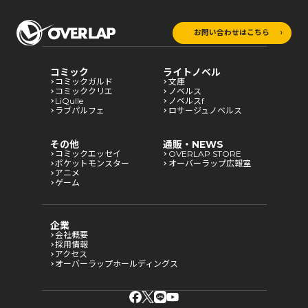
お問い合わせはこちら
コミック
ライトノベル
コミックガルド
文庫
コミッククリエ
ノベルス
LiQulle
ノベルスf
ラブパルフェ
ロサージュノベルス
その他
通販・NEWS
コミックエッセイ
OVERLAP STORE
ポケットモンスター
オーバーラップ広報室
アニメ
ゲーム
企業
会社概要
採用情報
アクセス
オーバーラップホールディングス