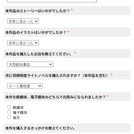
※
本作品のストーリーはいかがでしたか？
コミックエッセイ
閉じる
※
本作品のイラストはいかがでしたか？
※
本作品を購入したお店を教えてください。
※
月に何冊程度ライトノベルを購入されますか？（本作品を含む）
※
本作を紙媒体、電子媒体のどちらでお読みになられましたか？
紙媒体
電子媒体
両方
本作を購入するきっかけを教えてください。