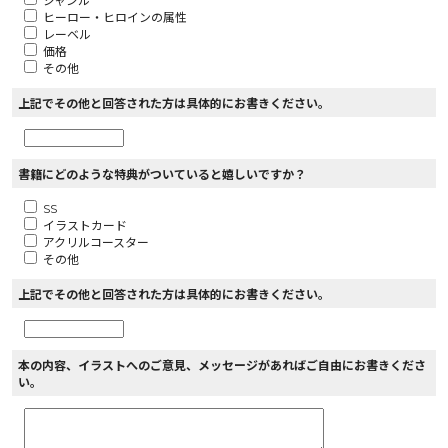
ジャンル
ヒーロー・ヒロインの属性
レーベル
価格
その他
上記でその他と回答された方は具体的にお書きください。
書籍にどのような特典がついていると嬉しいですか？
SS
イラストカード
アクリルコースター
その他
上記でその他と回答された方は具体的にお書きください。
本の内容、イラストへのご意見、メッセージがあればご自由にお書きくださ
い。