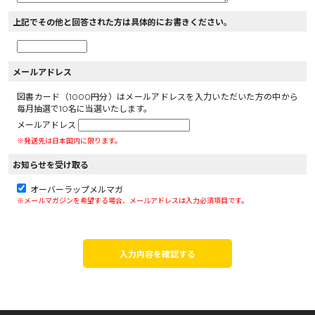
上記でその他と回答された方は具体的にお書きください。
メールアドレス
図書カード（1000円分）はメールアドレスを入力いただいた方の中から
毎月抽選で10名に当選いたします。
メールアドレス
※発送先は日本国内に限ります。
お知らせを受け取る
オーバーラップメルマガ
※メールマガジンを希望する場合、メールアドレスは入力必須項目です。
入力内容を確認する