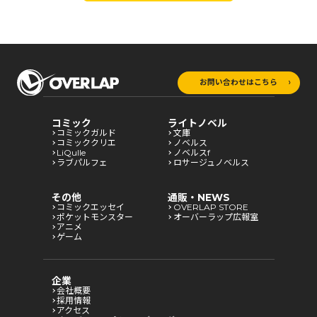
お問い合わせはこちら
コミック
ライトノベル
コミックガルド
文庫
コミッククリエ
ノベルス
LiQulle
ノベルスf
ラブパルフェ
ロサージュノベルス
その他
通販・NEWS
コミックエッセイ
OVERLAP STORE
ポケットモンスター
オーバーラップ広報室
アニメ
ゲーム
企業
会社概要
採用情報
アクセス