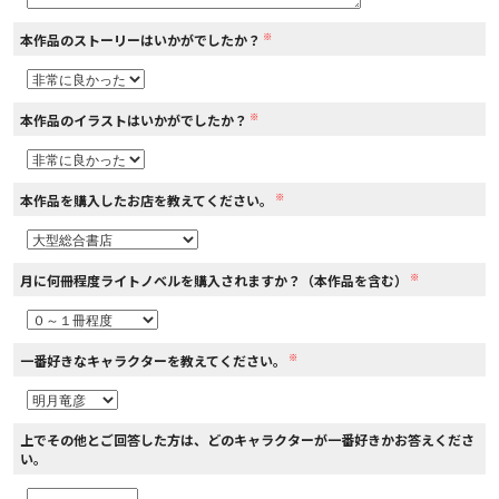
※
本作品のストーリーはいかがでしたか？
コミックエッセイ
閉じる
※
本作品のイラストはいかがでしたか？
※
本作品を購入したお店を教えてください。
※
月に何冊程度ライトノベルを購入されますか？（本作品を含む）
※
一番好きなキャラクターを教えてください。
上でその他とご回答した方は、どのキャラクターが一番好きかお答えくださ
い。