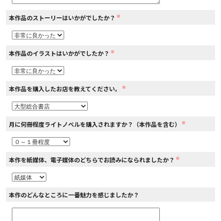
※
本作品のストーリーはいかがでしたか？
コミックエッセイ
閉じる
※
本作品のイラストはいかがでしたか？
※
本作品を購入したお店を教えてください。
※
月に何冊程度ライトノベルを購入されますか？（本作品を含む）
※
本作を紙媒体、電子媒体のどちらでお読みになられましたか？
本作のどんなところに一番魅力を感じましたか？