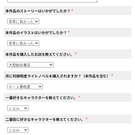
※
本作品のストーリーはいかがでしたか？
コミックエッセイ
閉じる
※
本作品のイラストはいかがでしたか？
※
本作品を購入したお店を教えてください。
※
月に何冊程度ライトノベルを購入されますか？（本作品を含む）
※
一番好きなキャラクターを教えてください。
※
二番目に好きなキャラクターを教えてください。