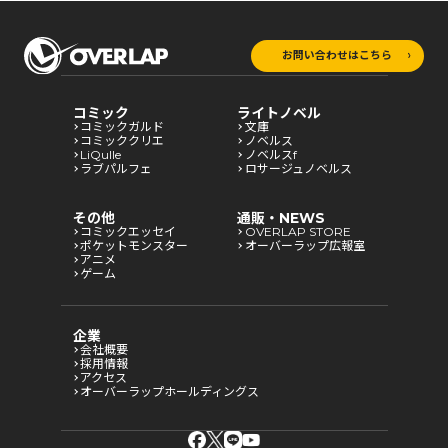
お問い合わせはこちら
コミック
ライトノベル
コミックガルド
文庫
コミッククリエ
ノベルス
LiQulle
ノベルスf
ラブパルフェ
ロサージュノベルス
その他
通販・NEWS
コミックエッセイ
OVERLAP STORE
ポケットモンスター
オーバーラップ広報室
アニメ
ゲーム
企業
会社概要
採用情報
アクセス
オーバーラップホールディングス