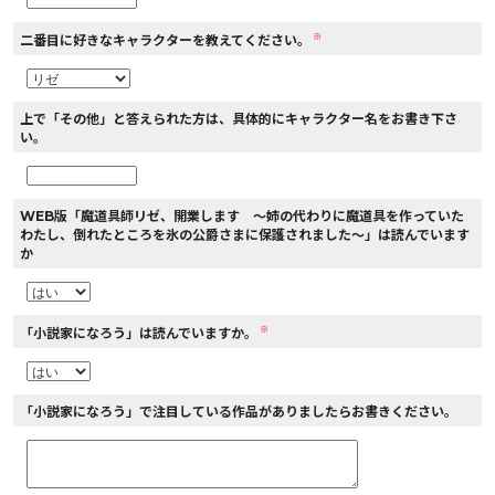
※
二番目に好きなキャラクターを教えてください。
上で「その他」と答えられた方は、具体的にキャラクター名をお書き下さ
い。
WEB版「魔道具師リゼ、開業します ～姉の代わりに魔道具を作っていた
わたし、倒れたところを氷の公爵さまに保護されました～」は読んでいます
か
※
「小説家になろう」は読んでいますか。
「小説家になろう」で注目している作品がありましたらお書きください。