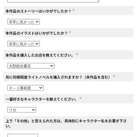
※
本作品のストーリーはいかがでしたか？
コミックエッセイ
閉じる
※
本作品のイラストはいかがでしたか？
※
本作品を購入したお店を教えてください。
※
月に何冊程度ライトノベルを購入されますか？（本作品を含む）
※
一番好きなキャラクターを教えてください。
上で「その他」と答えられた方は、具体的にキャラクター名をお書き下さ
い。