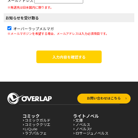
メールアドレス
※発送先は日本国内に限ります。
お知らせを受け取る
オーバーラップメルマガ
※メールマガジンを希望する場合、メールアドレスは入力必須項目です。
入力内容を確認する
お問い合わせはこちら
コミック
ライトノベル
コミックガルド
文庫
コミッククリエ
ノベルス
LiQulle
ノベルスf
ラブパルフェ
ロサージュノベルス