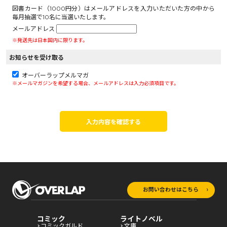
図書カード（1000円分）はメールアドレスを入力いただいた方の中から
毎月抽選で10名に当選いたします。
メールアドレス
※発送先は日本国内に限ります。
お知らせを受け取る
オーバーラップメルマガ
※メールマガジンを希望する場合、メールアドレスは入力必須項目です。
入力内容を確認する
お問い合わせはこちら
コミック
ライトノベル
コミックガルド
文庫