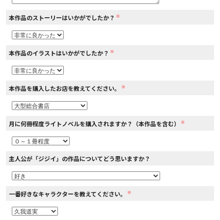
※
本作品のストーリーはいかがでしたか？
コミックエッセイ
閉じる
※
本作品のイラストはいかがでしたか？
※
本作品を購入したお店を教えてください。
※
月に何冊程度ライトノベルを購入されますか？（本作品を含む）
主人公が「ジジイ」の作品についてどう思いますか？
※
一番好きなキャラクターを教えてください。