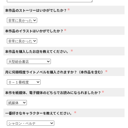
※
本作品のストーリーはいかがでしたか？
コミックエッセイ
閉じる
※
本作品のイラストはいかがでしたか？
※
本作品を購入したお店を教えてください。
※
月に何冊程度ライトノベルを購入されますか？（本作品を含む）
※
本作を紙媒体、電子媒体のどちらでお読みになられましたか？
※
一番好きなキャラクターを教えてください。