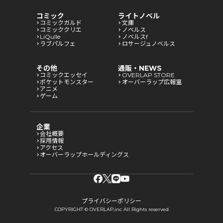
コミック
ライトノベル
コミックガルド
文庫
コミッククリエ
ノベルス
LiQulle
ノベルスf
ラブパルフェ
ロサージュノベルス
その他
通販・NEWS
コミックエッセイ
OVERLAP STORE
ポケットモンスター
オーバーラップ広報室
アニメ
ゲーム
企業
会社概要
採用情報
アクセス
オーバーラップホールディングス
プライバシーポリシー
COPYRIGHT © OVERLAP,inc All Rights reserved