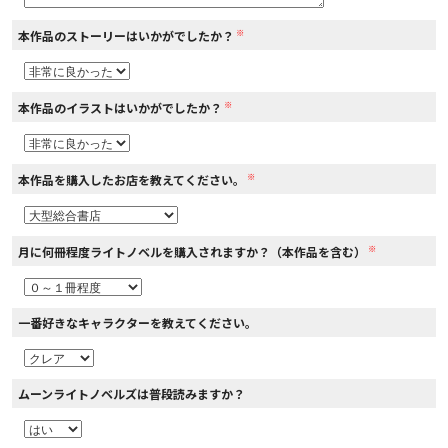
※
本作品のストーリーはいかがでしたか？
コミックエッセイ
閉じる
※
本作品のイラストはいかがでしたか？
※
本作品を購入したお店を教えてください。
※
月に何冊程度ライトノベルを購入されますか？（本作品を含む）
一番好きなキャラクターを教えてください。
ムーンライトノベルズは普段読みますか？