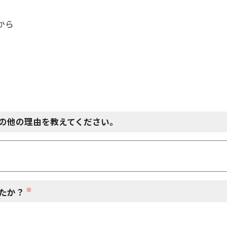
から
の他の理由を教えてください。
※
たか？