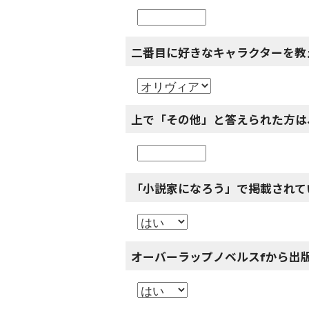
二番目に好きなキャラクターを教
上で「その他」と答えられた方は
「小説家になろう」で掲載されて
オーバーラップノベルスfから出