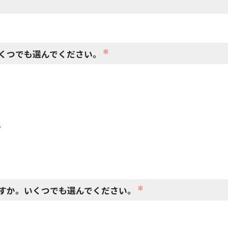
閉じる
※
くつでも選んでください。
で
で
※
すか。いくつでも選んでください。