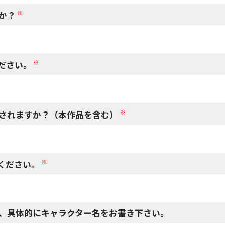
※
か？
※
ださい。
※
されますか？（本作品を含む）
※
ください。
、具体的にキャラクター名をお書き下さい。