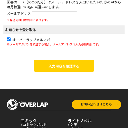
図書カード（1000円分）はメールアドレスを入力いただいた方の中から
毎月抽選で10名に当選いたします。
メールアドレス
※発送先は日本国内に限ります。
お知らせを受け取る
オーバーラップメルマガ
※メールマガジンを希望する場合、メールアドレスは入力必須項目です。
入力内容を確認する
お問い合わせはこちら
コミック
ライトノベル
コミックガルド
文庫