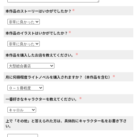
※
本作品のストーリーはいかがでしたか？
コミックエッセイ
閉じる
※
本作品のイラストはいかがでしたか？
※
本作品を購入したお店を教えてください。
※
月に何冊程度ライトノベルを購入されますか？（本作品を含む）
※
一番好きなキャラクターを教えてください。
上で「その他」と答えられた方は、具体的にキャラクター名をお書き下さ
い。