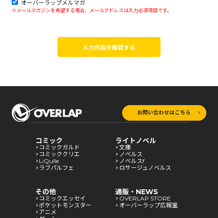
オーバーラップメルマガ
※メールマガジンを希望する場合、メールアドレスは入力必須項目です。
入力内容を確認する
お問い合わせはこちら
コミック
ライトノベル
コミックガルド
文庫
コミッククリエ
ノベルス
LiQulle
ノベルスf
ラブパルフェ
ロサージュノベルス
その他
通販・NEWS
コミックエッセイ
OVERLAP STORE
ポケットモンスター
オーバーラップ広報室
アニメ