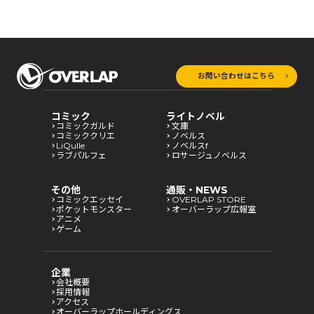
お問い合わせはこちら
コミック
ライトノベル
コミックガルド
文庫
コミッククリエ
ノベルス
LiQulle
ノベルスf
ラブパルフェ
ロサージュノベルス
その他
通販・NEWS
コミックエッセイ
OVERLAP STORE
ポケットモンスター
オーバーラップ広報室
アニメ
ゲーム
企業
会社概要
採用情報
アクセス
オーバーラップホールディングス