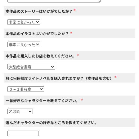
※
本作品のストーリーはいかがでしたか？
コミックエッセイ
閉じる
※
本作品のイラストはいかがでしたか？
※
本作品を購入したお店を教えてください。
※
月に何冊程度ライトノベルを購入されますか？（本作品を含む）
※
一番好きなキャラクターを教えてください。
選んだキャラクターの好きなところを教えてください。