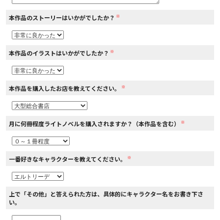
※
本作品のストーリーはいかがでしたか？
コミックエッセイ
閉じる
※
本作品のイラストはいかがでしたか？
※
本作品を購入したお店を教えてください。
※
月に何冊程度ライトノベルを購入されますか？（本作品を含む）
※
一番好きなキャラクターを教えてください。
上で「その他」と答えられた方は、具体的にキャラクター名をお書き下さ
い。