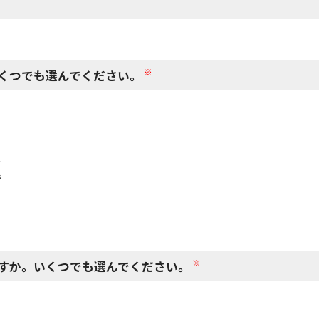
閉じる
※
くつでも選んでください。
で
で
※
すか。いくつでも選んでください。