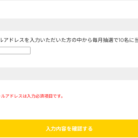
ールアドレスを入力いただいた方の中から毎月抽選で10名に
ールアドレスは入力必須項目です。
入力内容を確認する