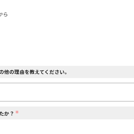
から
の他の理由を教えてください。
※
たか？