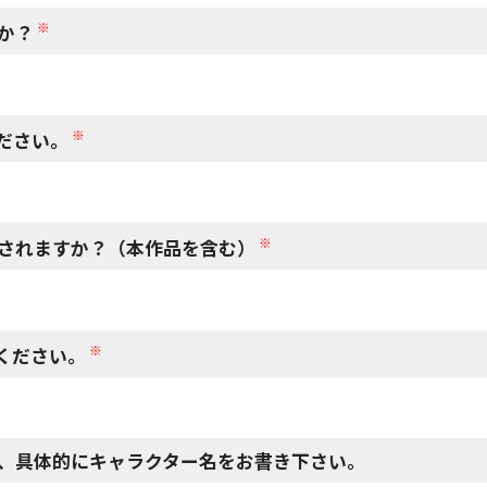
※
か？
※
ださい。
※
されますか？（本作品を含む）
※
ください。
、具体的にキャラクター名をお書き下さい。