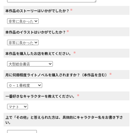
※
本作品のストーリーはいかがでしたか？
コミックエッセイ
閉じる
※
本作品のイラストはいかがでしたか？
※
本作品を購入したお店を教えてください。
※
月に何冊程度ライトノベルを購入されますか？（本作品を含む）
※
一番好きなキャラクターを教えてください。
上で「その他」と答えられた方は、具体的にキャラクター名をお書き下さ
い。