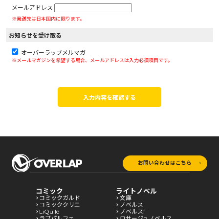
メールアドレス
※発送先は日本国内に限ります。
お知らせを受け取る
オーバーラップメルマガ
※メールマガジンを希望する場合、メールアドレスは入力必須項目です。
入力内容を確認する
お問い合わせはこちら
コミック
ライトノベル
コミックガルド
文庫
コミッククリエ
ノベルス
LiQulle
ノベルスf
ラブパルフェ
ロサージュノベルス