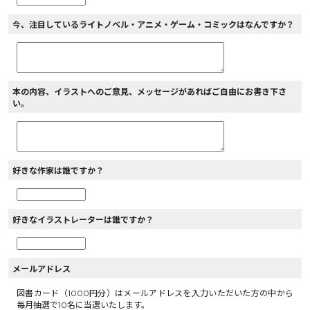
今、注目しているライトノベル・アニメ・ゲーム・コミックはなんですか？
本の内容、イラストへのご意見、メッセージがあればご自由にお書き下さ
い。
好きな作家は誰ですか？
好きなイラストレーターは誰ですか？
メールアドレス
図書カード（1000円分）はメールアドレスを入力いただいた方の中から
毎月抽選で10名に当選いたします。