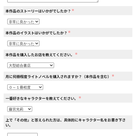
※
本作品のストーリーはいかがでしたか？
コミックエッセイ
閉じる
※
本作品のイラストはいかがでしたか？
※
本作品を購入したお店を教えてください。
※
月に何冊程度ライトノベルを購入されますか？（本作品を含む）
※
一番好きなキャラクターを教えてください。
上で「その他」と答えられた方は、具体的にキャラクター名をお書き下さ
い。