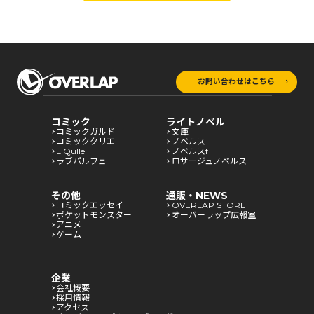
お問い合わせはこちら
コミック
ライトノベル
コミックガルド
文庫
コミッククリエ
ノベルス
LiQulle
ノベルスf
ラブパルフェ
ロサージュノベルス
その他
通販・NEWS
コミックエッセイ
OVERLAP STORE
ポケットモンスター
オーバーラップ広報室
アニメ
ゲーム
企業
会社概要
採用情報
アクセス