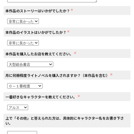
※
本作品のストーリーはいかがでしたか？
コミックエッセイ
閉じる
※
本作品のイラストはいかがでしたか？
※
本作品を購入したお店を教えてください。
※
月に何冊程度ライトノベルを購入されますか？（本作品を含む）
※
一番好きなキャラクターを教えてください。
上で「その他」と答えられた方は、具体的にキャラクター名をお書き下さ
い。