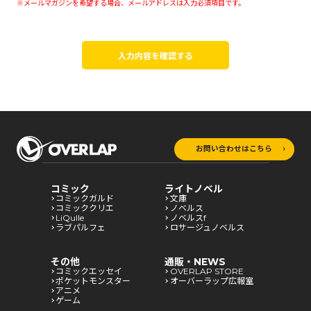
※メールマガジンを希望する場合、メールアドレスは入力必須項目です。
入力内容を確認する
お問い合わせはこちら
コミック
ライトノベル
コミックガルド
文庫
コミッククリエ
ノベルス
LiQulle
ノベルスf
ラブパルフェ
ロサージュノベルス
その他
通販・NEWS
コミックエッセイ
OVERLAP STORE
ポケットモンスター
オーバーラップ広報室
アニメ
ゲーム