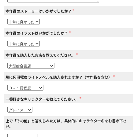
※
本作品のストーリーはいかがでしたか？
コミックエッセイ
閉じる
※
本作品のイラストはいかがでしたか？
※
本作品を購入したお店を教えてください。
※
月に何冊程度ライトノベルを購入されますか？（本作品を含む）
※
一番好きなキャラクターを教えてください。
上で「その他」と答えられた方は、具体的にキャラクター名をお書き下さ
い。