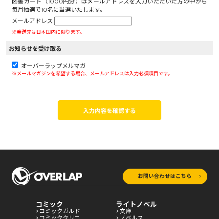
図書カード（1000円分）はメールアドレスを入力いただいた方の中から
毎月抽選で10名に当選いたします。
メールアドレス
※発送先は日本国内に限ります。
お知らせを受け取る
オーバーラップメルマガ
※メールマガジンを希望する場合、メールアドレスは入力必須項目です。
入力内容を確認する
お問い合わせはこちら
コミック
ライトノベル
コミックガルド
文庫
コミッククリエ
ノベルス