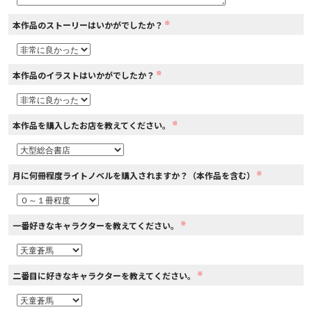
※
本作品のストーリーはいかがでしたか？
コミックエッセイ
閉じる
※
本作品のイラストはいかがでしたか？
※
本作品を購入したお店を教えてください。
※
月に何冊程度ライトノベルを購入されますか？（本作品を含む）
※
一番好きなキャラクターを教えてください。
※
二番目に好きなキャラクターを教えてください。