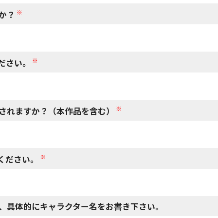
※
か？
※
ださい。
※
されますか？（本作品を含む）
※
ください。
、具体的にキャラクター名をお書き下さい。