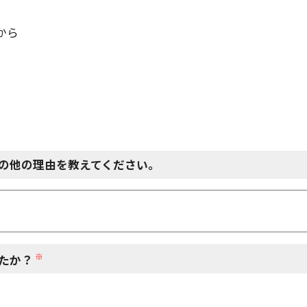
から
の他の理由を教えてください。
※
たか？