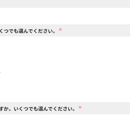
閉じる
※
くつでも選んでください。
で
で
※
すか。いくつでも選んでください。