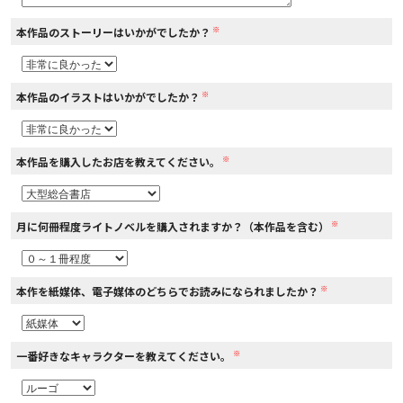
※
本作品のストーリーはいかがでしたか？
コミックエッセイ
閉じる
※
本作品のイラストはいかがでしたか？
※
本作品を購入したお店を教えてください。
※
月に何冊程度ライトノベルを購入されますか？（本作品を含む）
※
本作を紙媒体、電子媒体のどちらでお読みになられましたか？
※
一番好きなキャラクターを教えてください。