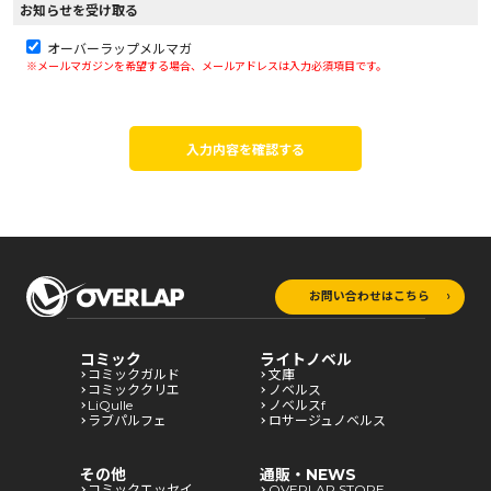
お知らせを受け取る
オーバーラップメルマガ
※メールマガジンを希望する場合、メールアドレスは入力必須項目です。
入力内容を確認する
お問い合わせはこちら
コミック
ライトノベル
コミックガルド
文庫
コミッククリエ
ノベルス
LiQulle
ノベルスf
ラブパルフェ
ロサージュノベルス
その他
通販・NEWS
コミックエッセイ
OVERLAP STORE