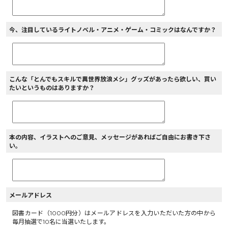
今、注目しているライトノベル・アニメ・ゲーム・コミックはなんですか？
こんな「とんでもスキルで異世界放浪メシ」グッズがあったら欲しい、買い
たいというものはありますか？
本の内容、イラストへのご意見、メッセージがあればご自由にお書き下さ
い。
メールアドレス
図書カード（1000円分）はメールアドレスを入力いただいた方の中から
毎月抽選で10名に当選いたします。