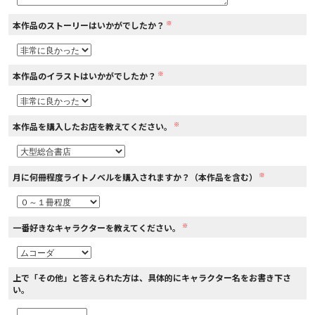
※
本作品のストーリーはいかがでしたか？
コミックエッセイ
閉じる
※
本作品のイラストはいかがでしたか？
※
本作品を購入したお店を教えてください。
※
月に何冊程度ライトノベルを購入されますか？（本作品を含む）
※
一番好きなキャラクターを教えてください。
上で「その他」と答えられた方は、具体的にキャラクター名をお書き下さ
い。