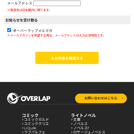
メールアドレス
※発送先は日本国内に限ります。
お知らせを受け取る
オーバーラップメルマガ
※メールマガジンを希望する場合、メールアドレスは入力必須項目です。
入力内容を確認する
お問い合わせはこちら
コミック
ライトノベル
コミックガルド
文庫
コミッククリエ
ノベルス
LiQulle
ノベルスf
ラブパルフェ
ロサージュノベルス