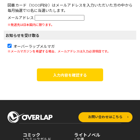
図書カード（1000円分）はメールアドレスを入力いただいた方の中から
毎月抽選で10名に当選いたします。
メールアドレス
※発送先は日本国内に限ります。
お知らせを受け取る
オーバーラップメルマガ
※メールマガジンを希望する場合、メールアドレスは入力必須項目です。
入力内容を確認する
お問い合わせはこちら
コミック
ライトノベル
コミックガルド
文庫