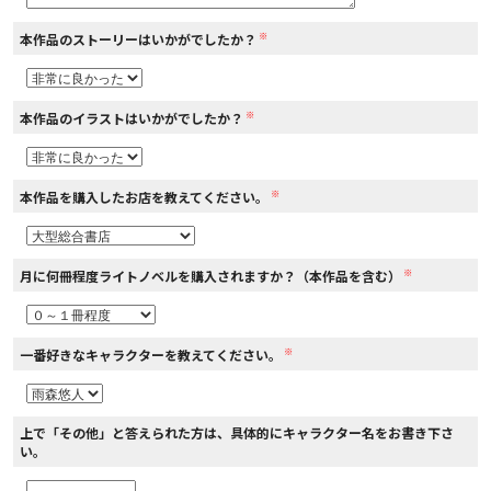
※
本作品のストーリーはいかがでしたか？
コミックエッセイ
閉じる
※
本作品のイラストはいかがでしたか？
※
本作品を購入したお店を教えてください。
※
月に何冊程度ライトノベルを購入されますか？（本作品を含む）
※
一番好きなキャラクターを教えてください。
上で「その他」と答えられた方は、具体的にキャラクター名をお書き下さ
い。