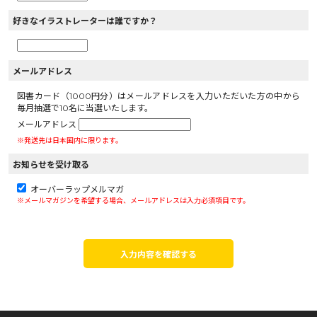
好きなイラストレーターは誰ですか？
メールアドレス
図書カード（1000円分）はメールアドレスを入力いただいた方の中から
毎月抽選で10名に当選いたします。
メールアドレス
※発送先は日本国内に限ります。
お知らせを受け取る
オーバーラップメルマガ
※メールマガジンを希望する場合、メールアドレスは入力必須項目です。
入力内容を確認する