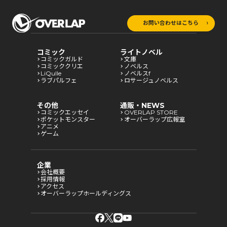
お問い合わせはこちら
コミック
ライトノベル
コミックガルド
文庫
コミッククリエ
ノベルス
LiQulle
ノベルスf
ラブパルフェ
ロサージュノベルス
その他
通販・NEWS
コミックエッセイ
OVERLAP STORE
ポケットモンスター
オーバーラップ広報室
アニメ
ゲーム
企業
会社概要
採用情報
アクセス
オーバーラップホールディングス